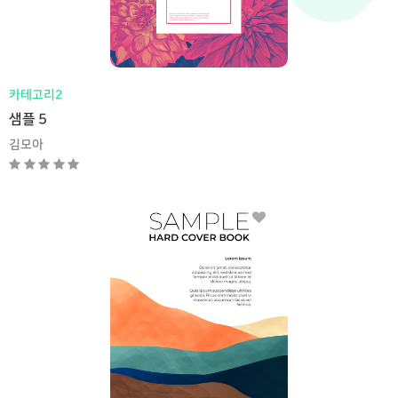
카테고리2
샘플 5
김모아