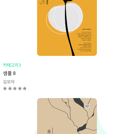
카테고리3
샘플 8
김모아