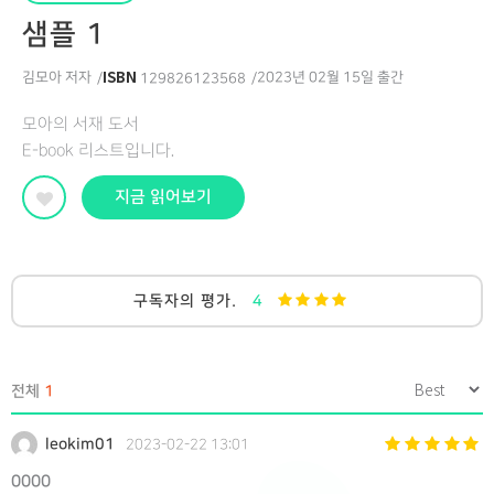
샘플 1
ISBN
김모아 저자
2023년 02월 15일 출간
129826123568
모아의 서재 도서
E-book 리스트입니다.
지금 읽어보기
구독자의 평가.
4
전체
1
leokim01
2023-02-22 13:01
0000