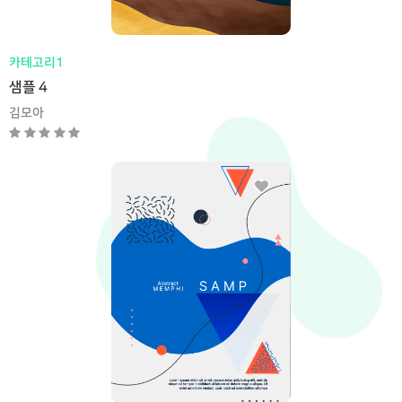
카테고리1
샘플 4
김모아