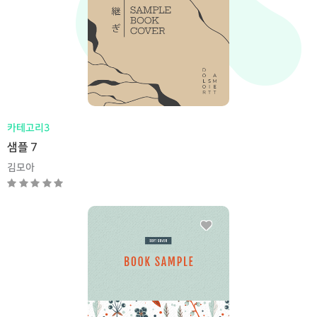
카테고리3
샘플 7
김모아