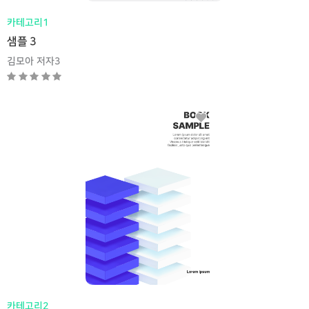
카테고리1
샘플 3
김모아 저자3
카테고리2